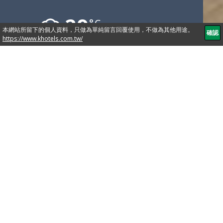
29
°C
타이페이시 중산북로 2가 139
886-2-2525-5555