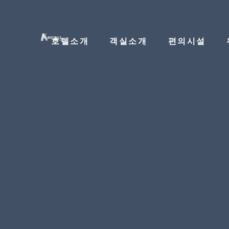
호텔소개
객실소개
편의시설